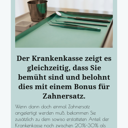
Der Krankenkasse zeigt es
gleichzeitig, dass Sie
bemüht sind und belohnt
dies mit einem Bonus für
Zahnersatz.
Wenn dann doch einmal Zahnersatz
angefertigt werden muß, bekommen Sie
zusätzlich zu dem sowiso erstatteten Anteil der
Krankenkasse noch zwischen 20%-30% als