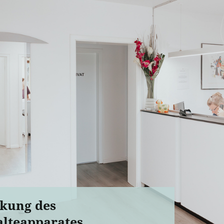
kung des
lteapparates