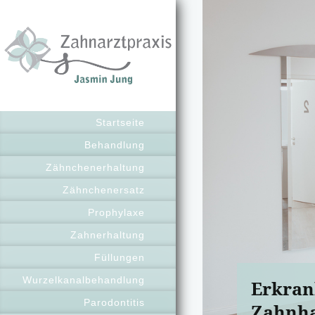
Startseite
Behandlung
Zähnchenerhaltung
Zähnchenersatz
Prophylaxe
Zahnerhaltung
Füllungen
Wurzelkanalbehandlung
Erkran
Parodontitis
Zahnha