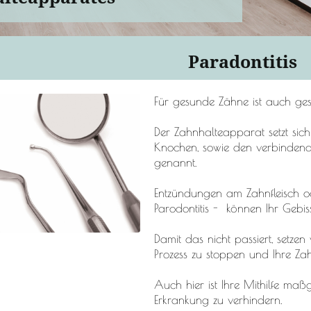
Paradontitis
Für gesunde Zähne ist auch ges
Der Zahnhalteapparat setzt si
Knochen, sowie den verbinden
genannt.
Entzündungen am Zahnfleisch 
Parodontitis - können Ihr Gebis
Damit das nicht passiert, setzen
Prozess zu stoppen und Ihre Z
Auch hier ist Ihre Mithilfe maß
Erkrankung zu verhindern.