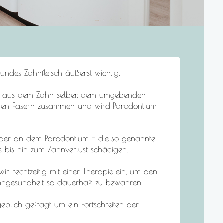
undes Zahnfleisch äußerst wichtig.
ch aus dem Zahn selber, dem umgebenden
den Fasern zusammen und wird Parodontium
oder an dem Parodontium - die so genannte
s bis hin zum Zahnverlust schädigen.
 wir rechtzeitig mit einer Therapie ein, um den
ahngesundheit so dauerhaft zu bewahren.
geblich gefragt um ein Fortschreiten der