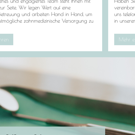
enes und engagiertes Team steht Ihnen mit
Haben Si
zur Seite. Wir legen Wert auf eine
vereinbar
 Betreuung und arbeiten Hand in Hand, um
uns telef
stmögliche zahnmedizinische Versorgung zu
in unserer
hren
Mehr e