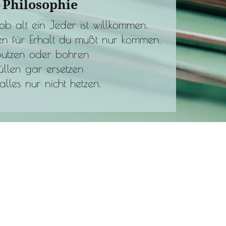
 Philosophie
b alt ein Jeder ist willkommen.
n für Erhalt du mußt nur kommen.
putzen oder bohren
üllen gar ersetzen
lles nur nicht hetzen.