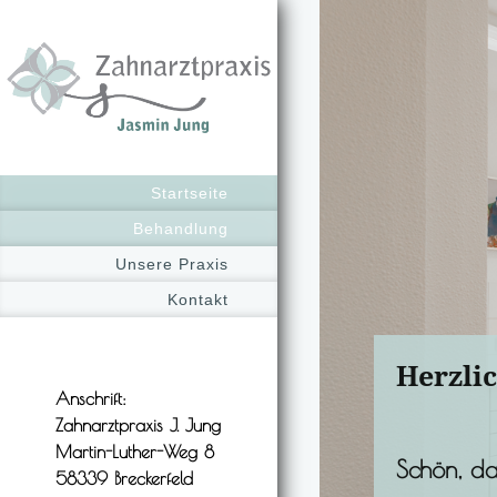
Startseite
Behandlung
Unsere Praxis
Kontakt
Herzli
Anschrift:
Zahnarztpraxis J. Jung
Martin-Luther-Weg 8
Schön, da
58339
Breckerfeld