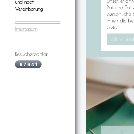
Unser erfahr
und nach
Rat und Tat 
Vereinbarung
persönliche
Ihnen die be
bieten.
Impressum
Mehr erfa
Besucherzähler